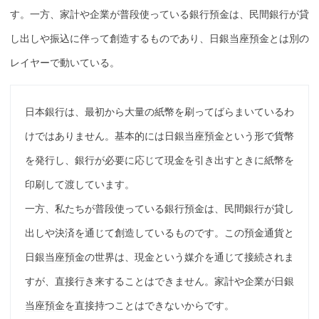
す。一方、家計や企業が普段使っている銀行預金は、民間銀行が貸
し出しや振込に伴って創造するものであり、日銀
当座預金
とは別の
レイヤーで動いている。
日本銀行
は、最初から大量の紙幣を刷ってばらまいているわ
けではありません。基本的には日銀
当座預金
という形で貨幣
を発行し、銀行が必要に応じて現金を引き出すときに紙幣を
印刷して渡しています。
一方、私たちが普段使っている銀行預金は、民間銀行が貸し
出しや決済を通じて創造しているものです。この預金通貨と
日銀
当座預金
の世界は、現金という媒介を通じて接続されま
すが、直接行き来することはできません。家計や企業が日銀
当座預金
を直接持つことはできないからです。