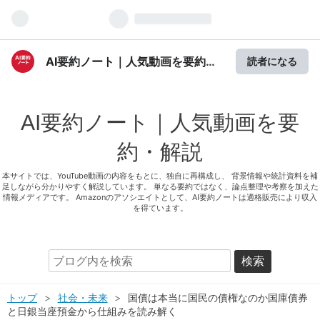
AI要約ノート｜人気動画を要約・
読者になる
解説
AI要約ノート｜人気動画を要
約・解説
本サイトでは、YouTube動画の内容をもとに、独自に再構成し、 背景情報や統計資料を補
足しながら分かりやすく解説しています。 単なる要約ではなく、論点整理や考察を加えた
情報メディアです。 Amazonのアソシエイトとして、AI要約ノートは適格販売により収入
を得ています。
トップ
>
社会・未来
>
国債は本当に国民の債権なのか国庫債券
と日銀当座預金から仕組みを読み解く