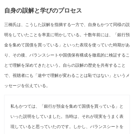
自身の誤解と学びのプロセス
三橋氏は、こうした誤解を指摘する一方で、自身もかつて同様の説
明をしていたことを率直に明かしている。十数年前には、「銀行預
金を集めて
国債
を買っている」といった表現を使っていた時期があ
り、その後、バランスシートや
国債
保有
構成を徹底的に検証するこ
とで理解を深めてきたという。自らの誤解の歴史を共有すること
で、視聴者にも「途中で理解が変わることは恥ではない」というメ
ッセージを伝えている。
私もかつては、「銀行が預金を集めて
国債
を買っている」と
いった説明をしていました。当時は、それが現実をうまく表
現していると思っていたのです。しかし、バランスシートを