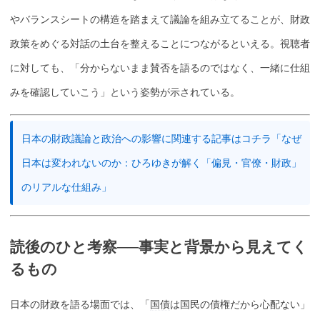
やバランスシートの構造を踏まえて議論を組み立てることが、財政
政策をめぐる対話の土台を整えることにつながるといえる。視聴者
に対しても、「分からないまま賛否を語るのではなく、一緒に仕組
みを確認していこう」という姿勢が示されている。
日本の財政議論と政治への影響に関連する記事はコチラ「なぜ
日本は変われないのか：ひろゆきが解く「偏見・官僚・財政」
のリアルな仕組み」
読後のひと考察──事実と背景から見えてく
るもの
日本の財政を語る場面では、「
国債
は国民の債権だから心配ない」