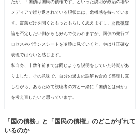
たが、「
国債
は国民の債権です」といった説明が政治の場や
メディアで繰り返されている現状には、危機感を持っていま
す。言葉だけを聞くともっともらしく思えますし、
財政破綻
論を否定したい側からも好んで使われますが、
国債
の発行プ
ロセスやバランスシートを冷静に見ていくと、やはり正確な
表現ではないと感じます。
私自身、十数年前までは同じような説明をしていた時期があ
りました。その意味で、自分の過去の誤解も含めて整理し直
しながら、あらためて視聴者の方と一緒に「
国債
とは何か」
を考え直したいと思っています。
「国の債務」と「国民の債権」のどこがずれて
いるのか